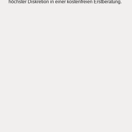
höchster Diskretion in einer kostenfreien Erstberatung.