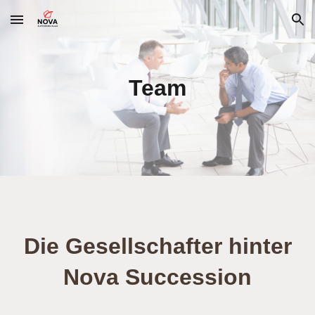
Skip to main content
Skip to navigation
Team
Die Gesellschafter hinter
Nova Succession