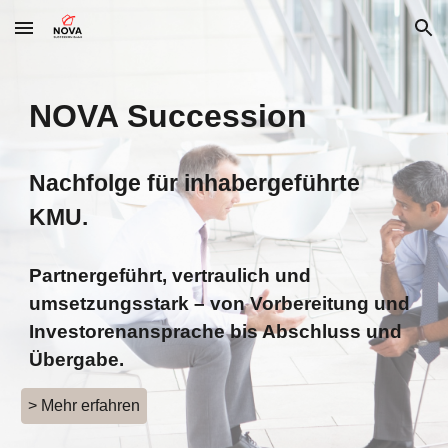
Skip to main content
Skip to navigation
NOVA Succession
Nachfolge für inhabergeführte
KMU.
Partnergeführt, vertraulich und
umsetzungsstark – von Vorbereitung und
Investorenansprache bis Abschluss und
Übergabe.
> Mehr erfahren